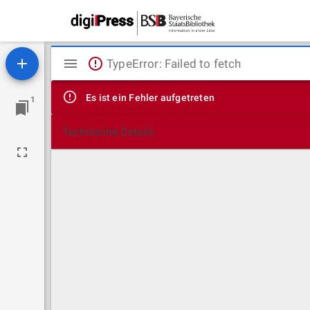
Mirador
TypeError: Failed to fetch
Viewer
Es ist ein Fehler aufgetreten
1
Technische Details