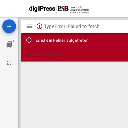
Mirador
TypeError: Failed to fetch
Viewer
Es ist ein Fehler aufgetreten
1
Technische Details