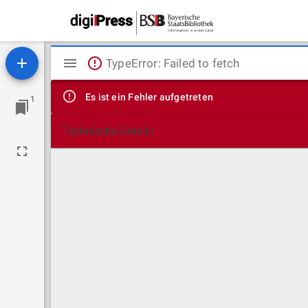
Mirador
TypeError: Failed to fetch
Viewer
Es ist ein Fehler aufgetreten
1
Technische Details