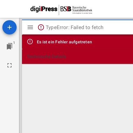
Mirador
TypeError: Failed to fetch
Viewer
Es ist ein Fehler aufgetreten
1
Technische Details