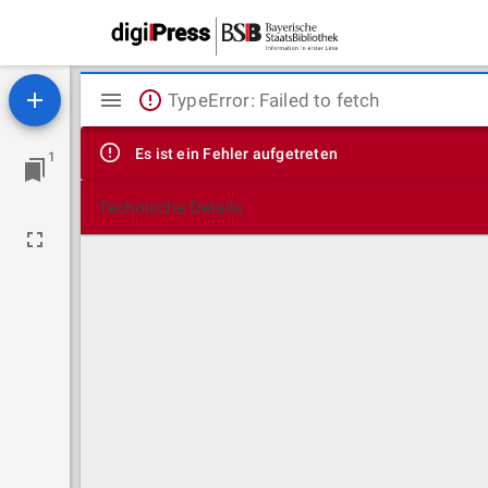
Mirador
TypeError: Failed to fetch
Viewer
Es ist ein Fehler aufgetreten
1
Technische Details