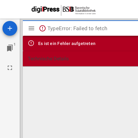
Mirador
TypeError: Failed to fetch
Viewer
Es ist ein Fehler aufgetreten
1
Technische Details