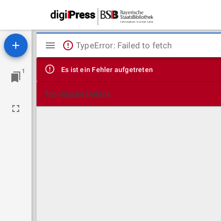
Mirador
TypeError: Failed to fetch
Viewer
Es ist ein Fehler aufgetreten
1
Technische Details