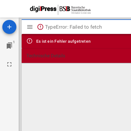
Mirador
TypeError: Failed to fetch
Viewer
Es ist ein Fehler aufgetreten
1
Technische Details