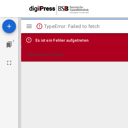
Mirador
TypeError: Failed to fetch
Viewer
Es ist ein Fehler aufgetreten
1
Technische Details