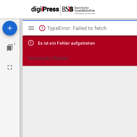
Mirador
TypeError: Failed to fetch
Viewer
Es ist ein Fehler aufgetreten
1
Technische Details