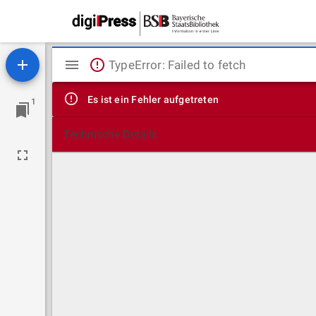
Mirador
TypeError: Failed to fetch
Viewer
Es ist ein Fehler aufgetreten
1
Technische Details