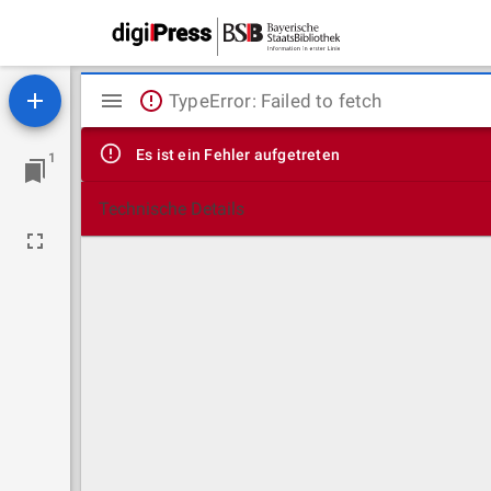
Mirador
TypeError: Failed to fetch
Viewer
Es ist ein Fehler aufgetreten
1
Technische Details