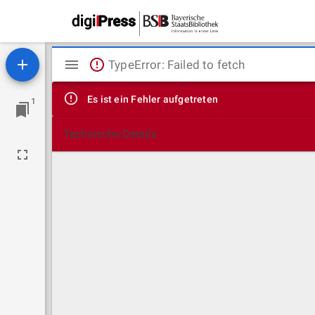
Mirador
TypeError: Failed to fetch
Viewer
Es ist ein Fehler aufgetreten
1
Technische Details