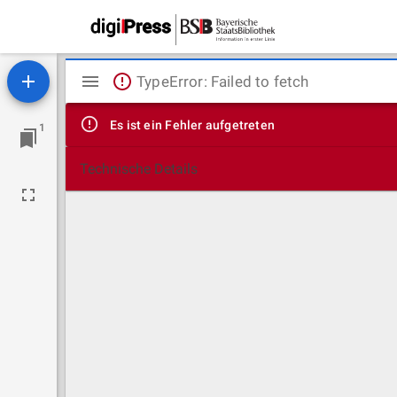
Mirador
TypeError: Failed to fetch
Viewer
Es ist ein Fehler aufgetreten
1
Technische Details