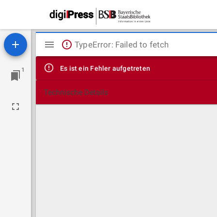
Mirador
TypeError: Failed to fetch
Viewer
Es ist ein Fehler aufgetreten
1
Technische Details