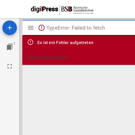
Mirador
TypeError: Failed to fetch
Viewer
Es ist ein Fehler aufgetreten
1
Technische Details