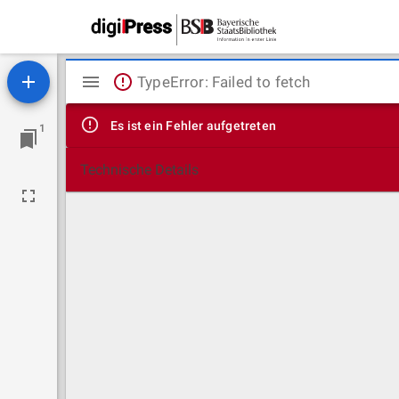
Mirador
TypeError: Failed to fetch
Viewer
Es ist ein Fehler aufgetreten
1
Technische Details