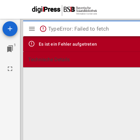
Mirador
TypeError: Failed to fetch
Viewer
Es ist ein Fehler aufgetreten
1
Technische Details