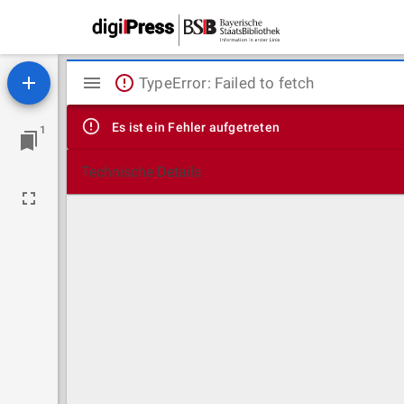
Mirador
TypeError: Failed to fetch
Viewer
Es ist ein Fehler aufgetreten
1
Technische Details