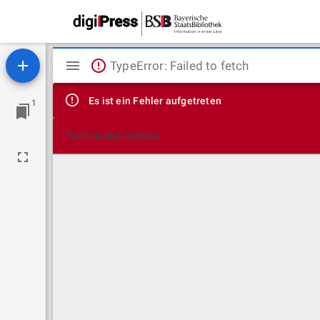
Mirador
TypeError: Failed to fetch
Viewer
Es ist ein Fehler aufgetreten
1
Technische Details