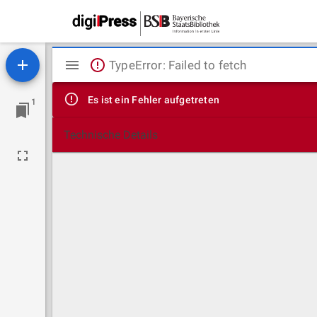
Mirador
TypeError: Failed to fetch
Viewer
Es ist ein Fehler aufgetreten
1
Technische Details