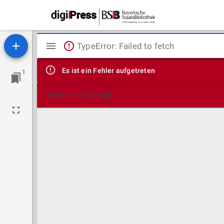
Mirador
TypeError: Failed to fetch
Viewer
Es ist ein Fehler aufgetreten
1
Technische Details