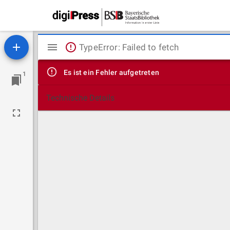
Mirador
TypeError: Failed to fetch
Viewer
Es ist ein Fehler aufgetreten
1
Technische Details