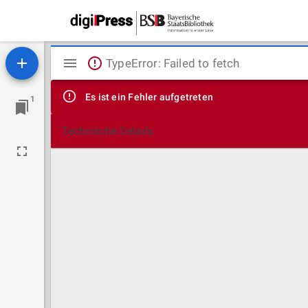
Mirador
TypeError: Failed to fetch
Viewer
Es ist ein Fehler aufgetreten
1
Technische Details