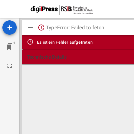
Mirador
TypeError: Failed to fetch
Viewer
Es ist ein Fehler aufgetreten
1
Technische Details