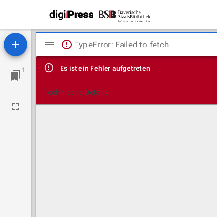
Mirador
TypeError: Failed to fetch
Viewer
Es ist ein Fehler aufgetreten
1
Technische Details