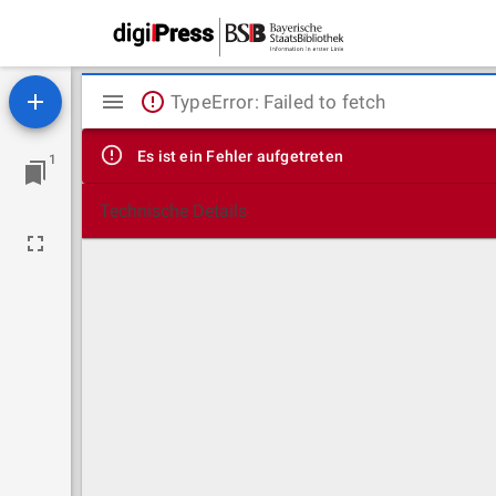
Mirador
TypeError: Failed to fetch
Viewer
Es ist ein Fehler aufgetreten
1
Technische Details