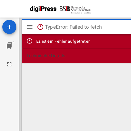
Mirador
TypeError: Failed to fetch
Viewer
Es ist ein Fehler aufgetreten
1
Technische Details