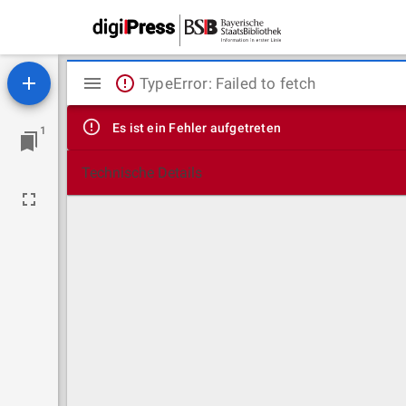
Mirador
TypeError: Failed to fetch
Viewer
Es ist ein Fehler aufgetreten
1
Technische Details