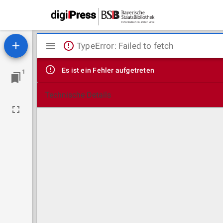
Mirador
TypeError: Failed to fetch
Viewer
Es ist ein Fehler aufgetreten
1
Technische Details