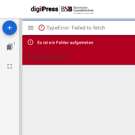
Mirador
TypeError: Failed to fetch
Viewer
Es ist ein Fehler aufgetreten
1
Technische Details