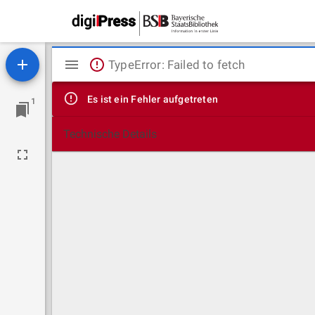
Mirador
TypeError: Failed to fetch
Viewer
Es ist ein Fehler aufgetreten
1
Technische Details