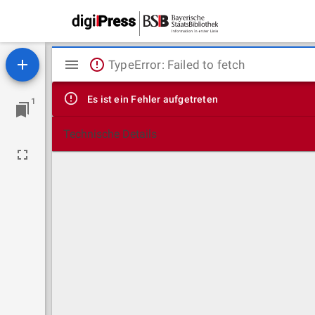
Mirador
TypeError: Failed to fetch
Viewer
Es ist ein Fehler aufgetreten
1
Technische Details