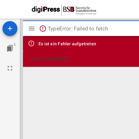
Mirador
TypeError: Failed to fetch
Viewer
Es ist ein Fehler aufgetreten
1
Technische Details