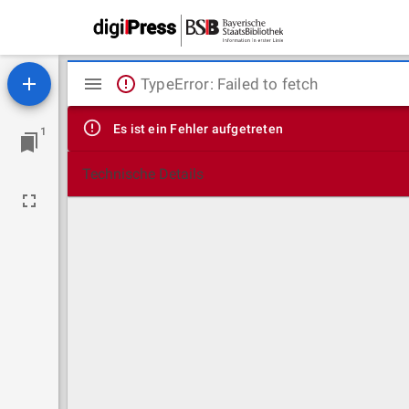
Mirador
TypeError: Failed to fetch
Viewer
Es ist ein Fehler aufgetreten
1
Technische Details