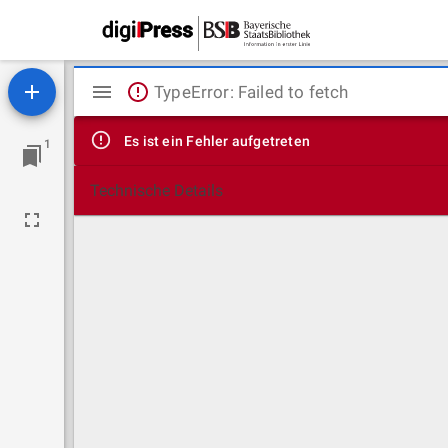
Mirador
TypeError: Failed to fetch
Viewer
Es ist ein Fehler aufgetreten
1
Technische Details