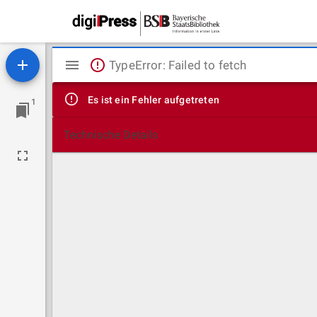
Mirador
TypeError: Failed to fetch
Viewer
Es ist ein Fehler aufgetreten
1
Technische Details