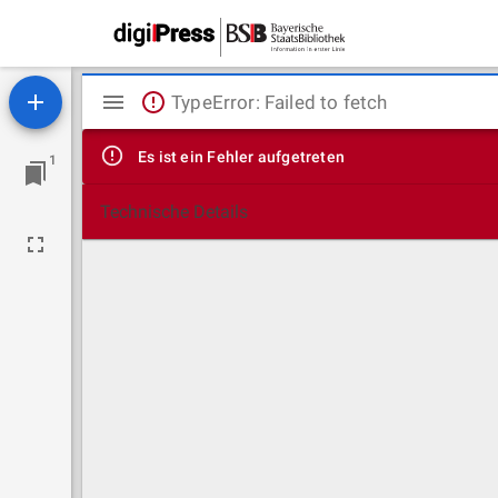
Mirador
TypeError: Failed to fetch
Viewer
Es ist ein Fehler aufgetreten
1
Technische Details