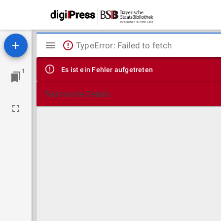
Mirador
TypeError: Failed to fetch
Viewer
Es ist ein Fehler aufgetreten
1
Technische Details