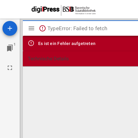
Mirador
TypeError: Failed to fetch
Viewer
Es ist ein Fehler aufgetreten
1
Technische Details