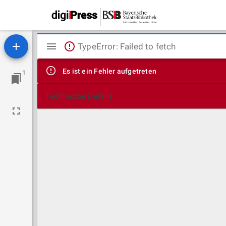
Mirador
TypeError: Failed to fetch
Viewer
Es ist ein Fehler aufgetreten
1
Technische Details