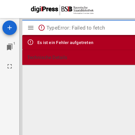
Mirador
TypeError: Failed to fetch
Viewer
Es ist ein Fehler aufgetreten
1
Technische Details