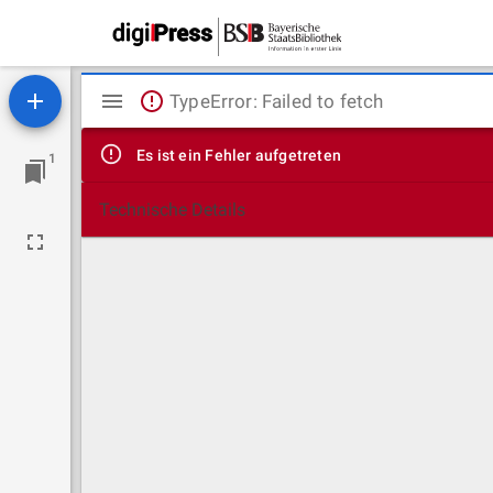
Mirador
TypeError: Failed to fetch
Viewer
Es ist ein Fehler aufgetreten
1
Technische Details