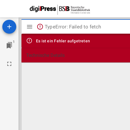
Mirador
TypeError: Failed to fetch
Viewer
Es ist ein Fehler aufgetreten
1
Technische Details