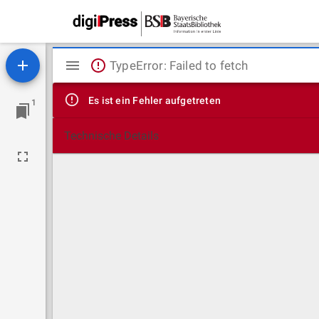
Mirador
TypeError: Failed to fetch
Viewer
Es ist ein Fehler aufgetreten
1
Technische Details