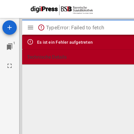
Mirador
TypeError: Failed to fetch
Viewer
Es ist ein Fehler aufgetreten
1
Technische Details