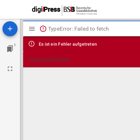
Mirador
TypeError: Failed to fetch
Viewer
Es ist ein Fehler aufgetreten
1
Technische Details