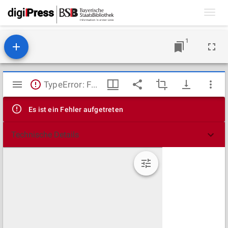
Toggl
navig
1
Mirador
TypeError: Failed to fetch
Viewer
Es ist ein Fehler aufgetreten
Technische Details