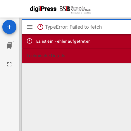
Mirador
TypeError: Failed to fetch
Viewer
Es ist ein Fehler aufgetreten
1
Technische Details