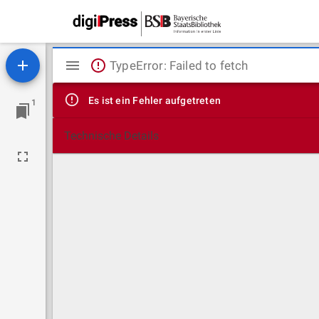
Mirador
TypeError: Failed to fetch
Viewer
Es ist ein Fehler aufgetreten
1
Technische Details